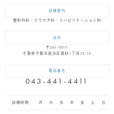
診療案内
整形外科・リウマチ科・リハビリテーション科
住所
〒261-0011
千葉県千葉市美浜区真砂1丁目12-12
電話番号
043-441-4411
診療時間
月
火
水
木
金
土
日