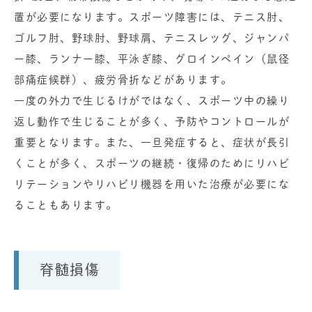
置が必要になります。スポーツ障害には、テニス肘、
ゴルフ肘、野球肘、野球肩、テニスレッグ、ジャンパ
ー膝、ランナー膝、平泳ぎ膝、グロインペイン（鼠径
部痛症候群）、疲労骨折などがあります。
一度の外力で生じるけがではなく、スポーツ中の繰り
返し動作で生じることが多く、予防やコントロールが
重要となります。また、一旦発症すると、症状が長引
くことが多く、スポーツの継続・復帰のためにリハビ
リテーションやリハビリ機器を用いた治療が必要にな
ることもあります。
脊髄損傷