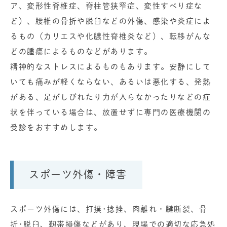
ア、変形性脊椎症、脊柱管狭窄症、変性すべり症な
ど）、腰椎の骨折や脱臼などの外傷、感染や炎症によ
るもの（カリエスや化膿性脊椎炎など）、転移がんな
どの腫瘍によるものなどがあります。
精神的なストレスによるものもあります。安静にして
いても痛みが軽くならない、あるいは悪化する、発熱
がある、足がしびれたり力が入らなかったりなどの症
状を伴っている場合は、放置せずに専門の医療機関の
受診をおすすめします。
スポーツ外傷・障害
スポーツ外傷には、打撲･捻挫、肉離れ・腱断裂、骨
折･脱臼、靭帯損傷などがあり、現場での適切な応急処