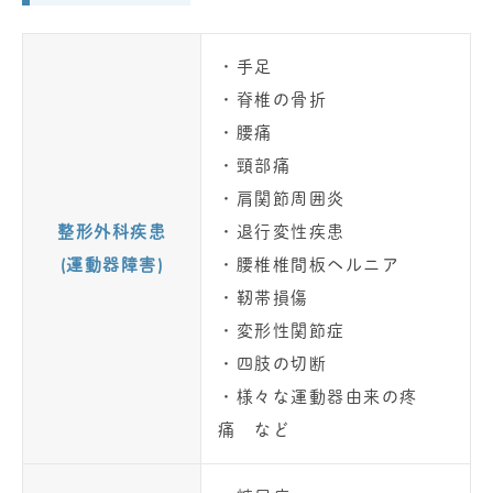
・手足
・脊椎の骨折
・腰痛
・頸部痛
・肩関節周囲炎
整形外科疾患
・退行変性疾患
(運動器障害)
・腰椎椎間板ヘルニア
・靭帯損傷
・変形性関節症
・四肢の切断
・様々な運動器由来の疼
痛 など