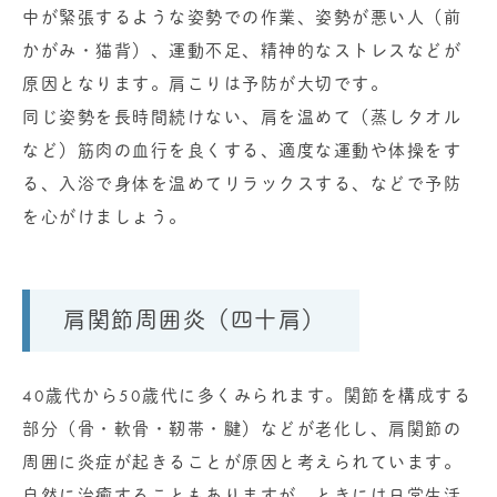
中が緊張するような姿勢での作業、姿勢が悪い人（前
かがみ・猫背）、運動不足、精神的なストレスなどが
原因となります。肩こりは予防が大切です。
同じ姿勢を長時間続けない、肩を温めて（蒸しタオル
など）筋肉の血行を良くする、適度な運動や体操をす
る、入浴で身体を温めてリラックスする、などで予防
を心がけましょう。
肩関節周囲炎（四十肩）
40歳代から50歳代に多くみられます。関節を構成する
部分（骨・軟骨・靭帯・腱）などが老化し、肩関節の
周囲に炎症が起きることが原因と考えられています。
自然に治癒することもありますが、ときには日常生活