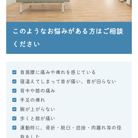
このようなお悩みがある方はご相談
ください
首肩腰に痛みや痺れを感じている
寝違えてしまって首が痛い、首が回らない
背中や膝の痛み
手足の痺れ
腕が上がらない
歩くと膝が痛い
運動時に、骨折・脱臼・捻挫・肉離れ等の怪
我をした