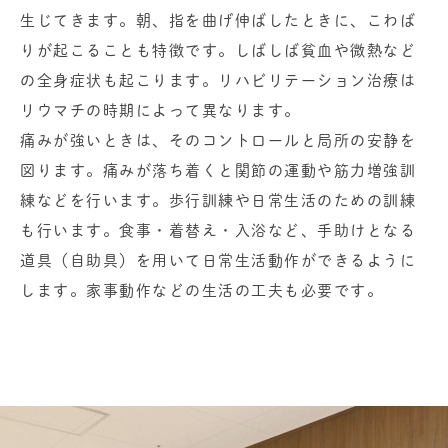
生じてきます。朝、指を曲げ伸ばしたときに、こわば
りが起こることも特徴です。しばしば貧血や微熱など
の全身症状も起こります。リハビリテーション治療は
リウマチの時期によって異なります。
痛みが強いときは、そのコントロールと局所の安静を
図ります。痛みが落ち着くと関節の運動や筋力増強訓
練などを行います。歩行訓練や日常生活のための訓練
も行います。食事・着替え・入浴など、手助けとなる
道具（自助具）を用いて日常生活動作ができるように
します。家事動作などの生活の工夫も必要です。