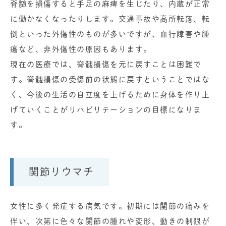
脊髄を損傷すると手足の麻痺を生じたり、内蔵が正常
に働かなくなったりします。交通事故や高所転落、転
倒といった外傷性のものが多いですが、血行障害や腫
瘍など、非外傷性の原因もあります。
現在の医療では、脊髄損傷を元に戻すことは困難で
す。脊髄損傷の受傷前の状態に戻すということではな
く、今後の生活の自立度を上げるために身体を作り上
げていくことがリハビリテーションの目標になりま
す。
関節リウマチ
女性に多く発症する病気です。初期には関節の痛みを
伴い、次第に色々な関節の腫れや変形、動きの制限が