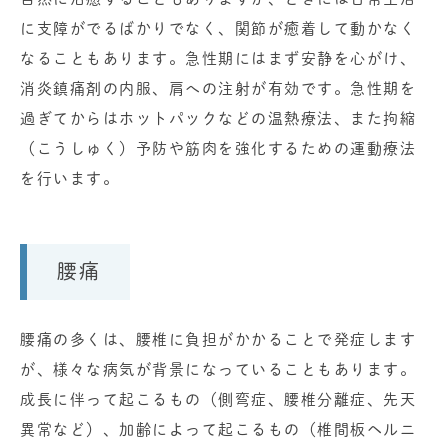
に支障がでるばかりでなく、関節が癒着して動かなく
なることもあります。急性期にはまず安静を心がけ、
消炎鎮痛剤の内服、肩への注射が有効です。急性期を
過ぎてからはホットパックなどの温熱療法、また拘縮
（こうしゅく）予防や筋肉を強化するための運動療法
を行います。
腰痛
腰痛の多くは、腰椎に負担がかかることで発症します
が、様々な病気が背景になっていることもあります。
成長に伴って起こるもの（側弯症、腰椎分離症、先天
異常など）、加齢によって起こるもの（椎間板ヘルニ