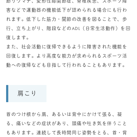
節リウマチ、変形性膝関節症、脊椎疾患、スポーツ障
害などで運動器の機能低下が認められる場合にも行わ
れます。低下した筋力・関節の改善を図ることで、歩
行、立ち上がり、階段などのADL（日常生活動作）を回
復します。
また、社会活動に復帰できるように障害された機能を
回復します。より高度な能力が求められるスポーツ活
動への復帰なども目指して行われることもあります。
肩こり
首のつけ根から肩、あるいは背中にかけて張る、凝
る、痛いなどの症状があり、頭痛や吐き気を伴うこと
もあります。連続して長時間同じ姿勢をとる、首・背